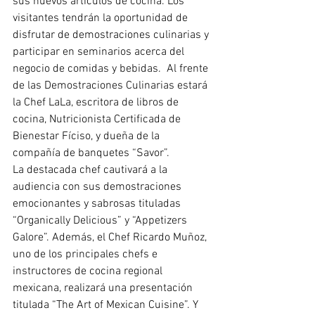
sus nuevos artículos de cocina. Los 
visitantes tendrán la oportunidad de 
disfrutar de demostraciones culinarias y 
participar en seminarios acerca del 
negocio de comidas y bebidas.  Al frente 
de las Demostraciones Culinarias estará 
la Chef LaLa, escritora de libros de 
cocina, Nutricionista Certificada de 
Bienestar Fíciso, y dueña de la 
compañía de banquetes “Savor”.
La destacada chef cautivará a la 
audiencia con sus demostraciones 
emocionantes y sabrosas tituladas 
“Organically Delicious” y “Appetizers 
Galore”. Además, el Chef Ricardo Muñoz, 
uno de los principales chefs e 
instructores de cocina regional 
mexicana, realizará una presentación 
titulada “The Art of Mexican Cuisine”. Y 