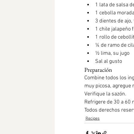
1 lata de salsa 
1 cebolla morada
3 dientes de ajo
1 chile jalapeño 
1 rollo de ceboll
¼ de ramo de cil
½ lima, su jugo
Sal al gusto
Preparación
Combine todos los ing
muy picosa, agregue m
Verifique la sazón.
Refrigere de 30 a 60
Todos derechos reser
Recipes