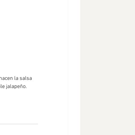
hacen la salsa 
le jalapeño. 