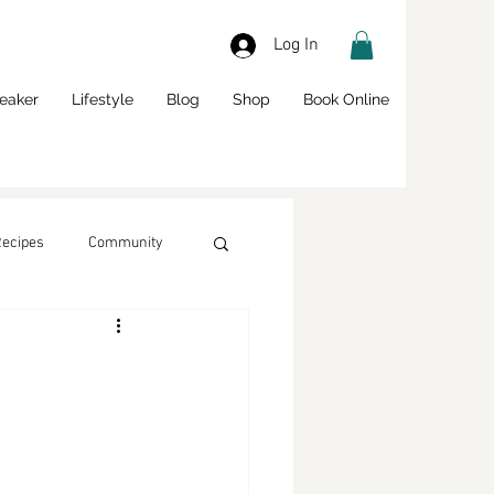
Log In
eaker
Lifestyle
Blog
Shop
Book Online
Recipes
Community