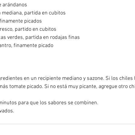
de arándanos
 mediana, partida en cubitos
, finamente picados
fresco, partido en cubitos
itas verdes, partida en rodajas finas
antro, finamente picado
redientes en un recipiente mediano y sazone. Si los chiles 
ás tomate picado. Si no está muy picante, agregue otro chi
 minutos para que los sabores se combinen.
vados.