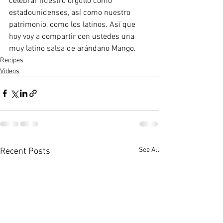
celebrar nuestro orgullo como 
estadounidenses, así como nuestro 
patrimonio, como los latinos. Así que 
hoy voy a compartir con ustedes una 
muy latino salsa de arándano Mango. 
Recipes
Videos
See All
Recent Posts